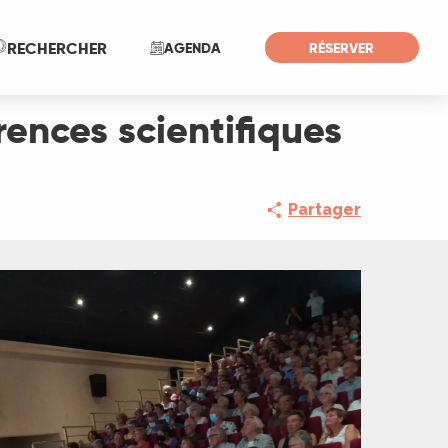
Recherche
RECHERCHER
AGENDA
RÉSERVER
rences scientifiques
Partager