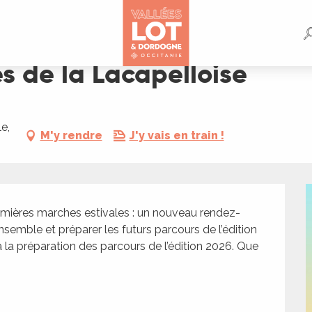
e
s de la Lacapelloise
e,
M'y rendre
J'y vais en train !
emières marches estivales : un nouveau rendez-
semble et préparer les futurs parcours de l’édition 
à la préparation des parcours de l’édition 2026. Que 