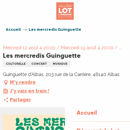
Aller
au
contenu
principal
Accueil
Les mercredis Guinguette
Mercredi 12 août à 20:00 / Mercredi 19 août à 20:00 / ...
Les mercredis Guinguette
CULTURELLE
CONCERT
MUSIQUE
Guinguette d'Albas, 203 rue de la Carrière, 46140 Albas
M'y rendre
J'y vais en train !
Partager
Accueil