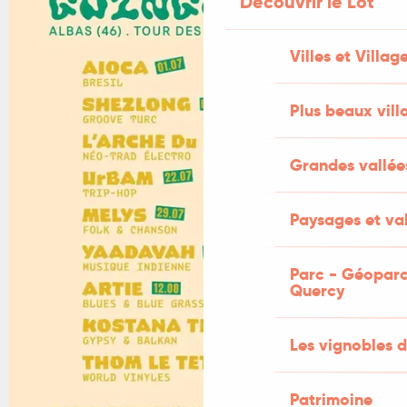
Découvrir le Lot
Villes et Villag
Plus beaux vill
Grandes vallée
Paysages et val
Parc - Géoparc
Quercy
Les vignobles d
Patrimoine