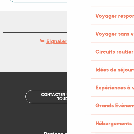
Voyager respo
Voyager sans v
Signaler une erreur
Circuits routier
Idées de séjou
Expériences à 
CONTACTER UN OFFICE DE
TOURISME
Grands Evènem
Hébergements
Restons connectés