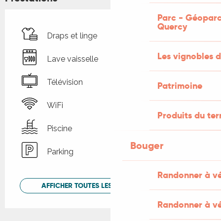
Parc - Géoparc
Quercy
Draps et linge
Les vignobles d
Lave vaisselle
Télévision
Patrimoine
WiFi
Produits du ter
Piscine
Bouger
Parking
Randonner à v
AFFICHER TOUTES LES PRESTATIONS
Randonner à vé