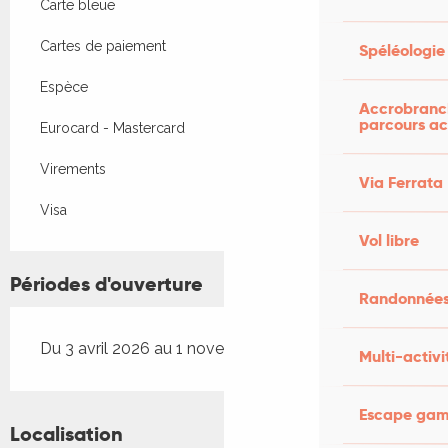
Carte bleue
Cartes de paiement
Spéléologie
Espèce
Accrobranch
parcours ac
Eurocard - Mastercard
Virements
Via Ferrata
Visa
Vol libre
Périodes d'ouverture
Randonnées
Du 3 avril 2026 au 1 novembre 2026
Multi-activi
Escape game
Localisation