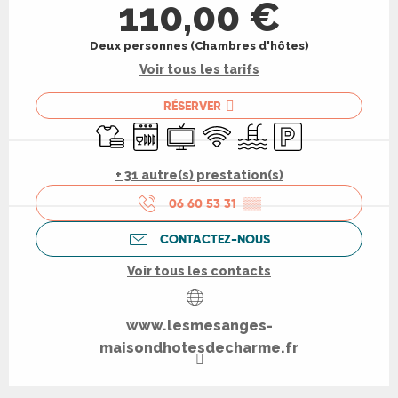
110,00 €
Deux personnes (Chambres d'hôtes)
Voir tous les tarifs
RÉSERVER
Draps et linge
Lave vaisselle
Télévision
WiFi
Piscine
Parking
+ 31 autre(s) prestation(s)
06 60 53 31
▒▒
CONTACTEZ-NOUS
Voir tous les contacts
www.lesmesanges-
maisondhotesdecharme.fr