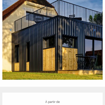
Ouverture et coordonnées
À partir de