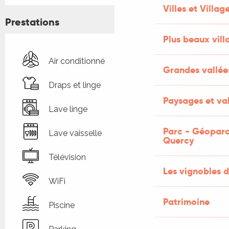
Villes et Villag
Prestations
Plus beaux vill
Air conditionné
Grandes vallée
Draps et linge
Paysages et val
Lave linge
Parc - Géoparc
Lave vaisselle
Quercy
Télévision
Les vignobles d
WiFi
Patrimoine
Piscine