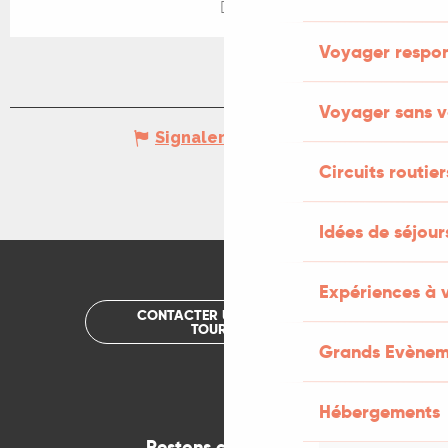
Voyager respo
Voyager sans v
Signaler une erreur
Circuits routier
Idées de séjou
Expériences à 
CONTACTER UN OFFICE DE
TOURISME
Grands Evènem
Hébergements
Restons connectés