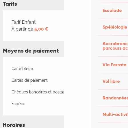
Tarifs
Escalade
Tarifs 2026
Tarif Enfant
Spéléologie
À partir de
5,00 €
Accrobranch
parcours ac
Moyens de paiement
Via Ferrata
Carte bleue
Cartes de paiement
Vol libre
Chèques bancaires et postaux
Randonnées
Espèce
Multi-activi
Horaires