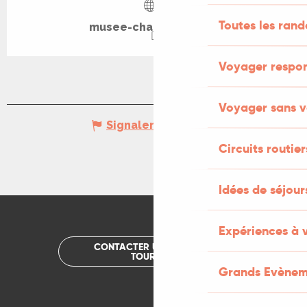
Toutes les ran
musee-champollion.fr
Voyager respo
Voyager sans v
Signaler une erreur
Circuits routier
Idées de séjou
Expériences à 
CONTACTER UN OFFICE DE
TOURISME
Grands Evènem