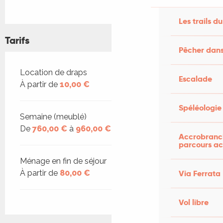
Les trails du
Tarifs
Pêcher dans
Tarifs 2026
Location de draps
Escalade
À partir de
10,00 €
Spéléologie
Semaine (meublé)
De
760,00 €
à
960,00 €
Accrobranch
parcours ac
Ménage en fin de séjour
Via Ferrata
À partir de
80,00 €
Vol libre