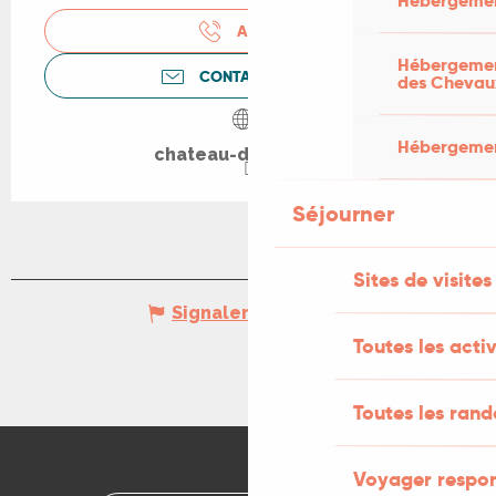
Hébergemen
APPELER
Hébergement
CONTACTEZ-NOUS
des Chevau
Hébergement
chateau-de-lantis.fr
Séjourner
Sites de visites
Signaler une erreur
Toutes les activ
Toutes les ran
Voyager respo