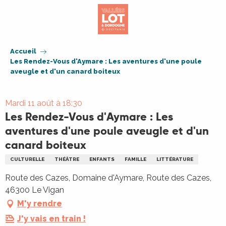
Aller
au
contenu
principal
Accueil
Les Rendez-Vous d'Aymare : Les aventures d'une poule
aveugle et d'un canard boiteux
Mardi 11 août à 18:30
Les Rendez-Vous d'Aymare : Les
aventures d'une poule aveugle et d'un
canard boiteux
CULTURELLE
THÉÂTRE
ENFANTS
FAMILLE
LITTÉRATURE
Route des Cazes, Domaine d'Aymare, Route des Cazes,
46300 Le Vigan
M'y rendre
J'y vais en train !