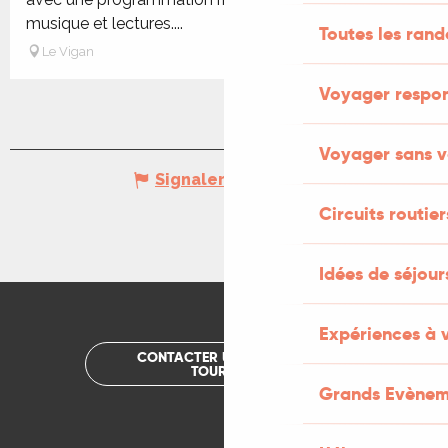
musique et lectures....
Toutes les ran
Le Vigan
Voyager respo
Voyager sans v
Signaler une erreur
Circuits routier
Idées de séjou
Expériences à 
CONTACTER UN OFFICE DE
TOURISME
Grands Evènem