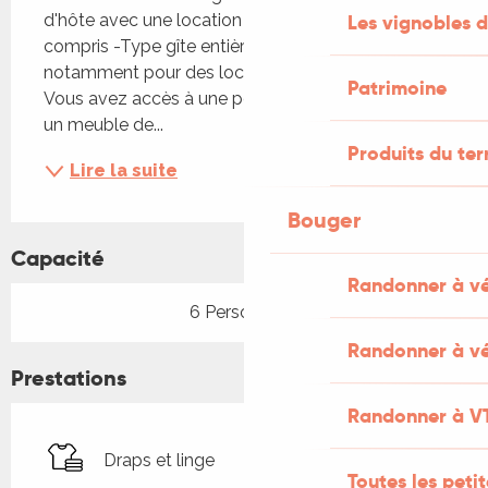
d'hôte avec une location à la nuit, petit déjeuner 
Les vignobles d
compris -Type gîte entièrement autonome 
notamment pour des locations sur plusieurs jours. 
Patrimoine
Vous avez accès à une petite cuisine comportant 
un meuble de...
Produits du ter
Lire la suite
Bouger
Capacité
Randonner à v
6 Personne(s)
Randonner à vé
Prestations
Randonner à V
Draps et linge
Toutes les peti