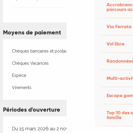
Accrobranch
parcours ac
Via Ferrata
Moyens de paiement
Vol libre
Chèques bancaires et postaux
Randonnées
Chèques Vacances
Espèce
Multi-activi
Virements
Escape game
Périodes d'ouverture
Top 10 des a
famille
Du 15 mars 2026 au 2 novembre 2026