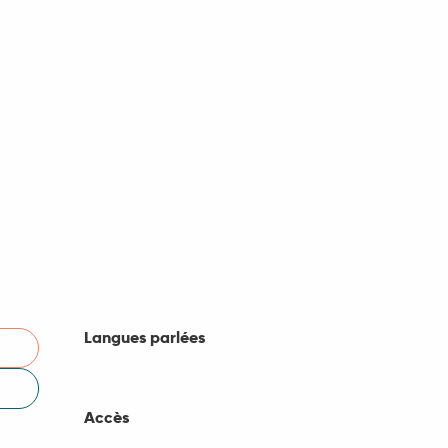
Langues parlées
Langues parlées
Accès
Accès