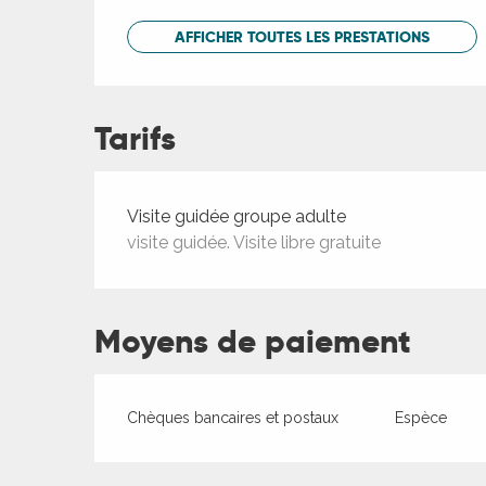
AFFICHER TOUTES LES PRESTATIONS
Tarifs
Tarifs 2026
Visite guidée groupe adulte
visite guidée. Visite libre gratuite
Moyens de paiement
Chèques bancaires et postaux
Espèce