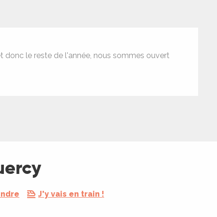
 et donc le reste de l'année, nous sommes ouvert
uercy
endre
J'y vais en train !