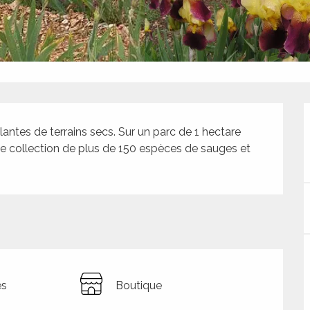
antes de terrains secs. Sur un parc de 1 hectare 
Une collection de plus de 150 espèces de sauges et 
es
Boutique