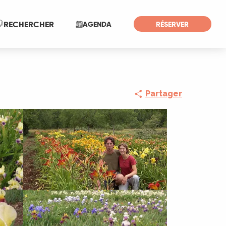
Recherche
RECHERCHER
AGENDA
RÉSERVER
Partager