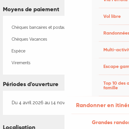
Moyens de paiement
Vol libre
Chèques bancaires et postaux
Randonnées
Chèques Vacances
Multi-activi
Espèce
Virements
Escape game
Top 10 des a
Périodes d'ouverture
famille
Du 4 avril 2026 au 14 novembre 2026
Randonner en itiné
Grandes rando
Localisation