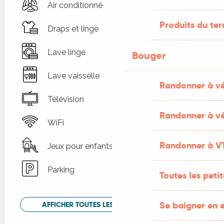
Air conditionné
Produits du ter
Draps et linge
Lave linge
Bouger
Lave vaisselle
Randonner à v
Télévision
Randonner à vé
WiFi
Randonner à V
Jeux pour enfants / Espace jeux
Parking
Toutes les peti
Se baigner en e
AFFICHER TOUTES LES PRESTATIONS