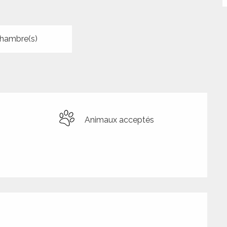
hambre(s)
Animaux acceptés
tions