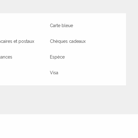
Carte bleue
aires et postaux
Chèques cadeaux
cances
Espèce
Visa