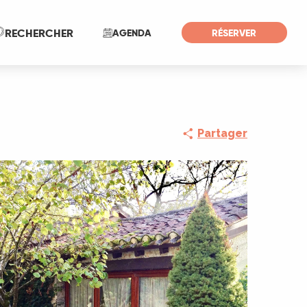
Recherche
RECHERCHER
AGENDA
RÉSERVER
Partager