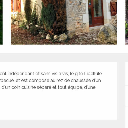
t indépendant et sans vis à vis, le gite Libellule 
arbecue, et est composé au rez de chaussée d'un 
 d'un coin cuisine séparé et tout équipé, d'une 