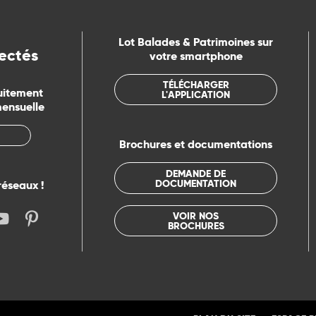
Lot Balades & Patrimoines sur
ectés
votre smartphone
TÉLÉCHARGER
uitement
L'APPLICATION
mensuelle
Brochures et documentations
DEMANDE DE
DOCUMENTATION
réseaux !
VOIR NOS
BROCHURES