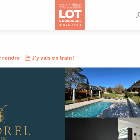
y rendre
J'y vais en train !