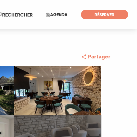
Recherche
RECHERCHER
AGENDA
RÉSERVER
Partager