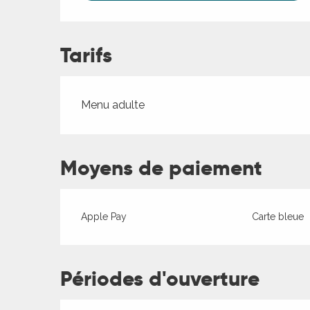
Tarifs
Tarifs 2026
Menu adulte
Moyens de paiement
Apple Pay
Carte bleue
Périodes d'ouverture