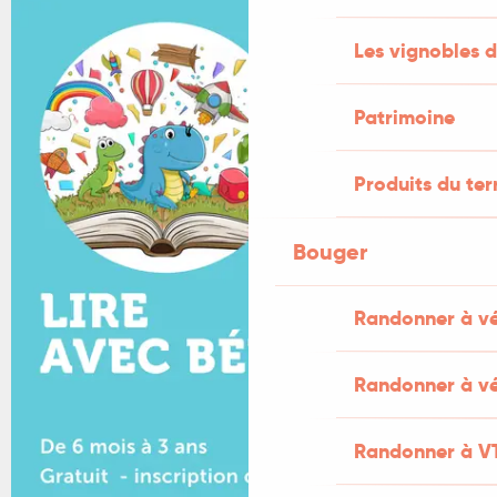
Les vignobles d
Patrimoine
Produits du ter
Bouger
Randonner à v
Randonner à vé
Randonner à V