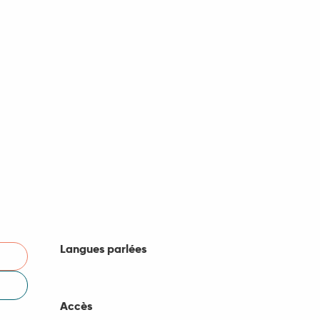
Langues parlées
Langues parlées
Accès
Accès