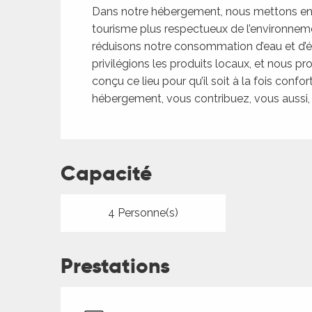
Dans notre hébergement, nous mettons en 
tourisme plus respectueux de l’environneme
réduisons notre consommation d’eau et d’én
privilégions les produits locaux, et nous p
conçu ce lieu pour qu’il soit à la fois conf
hébergement, vous contribuez, vous aussi,
Capacité
4 Personne(s)
Prestations