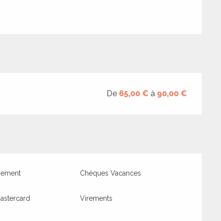
De
65,00 €
à
90,00 €
iement
Chèques Vacances
astercard
Virements