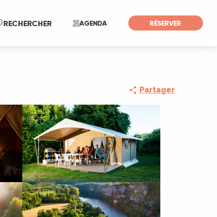
Recherche
RECHERCHER
AGENDA
RÉSERVER
Partager