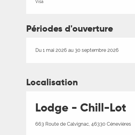
Visa
Périodes d'ouverture
Du 1 mai 2026 au 30 septembre 2026
Localisation
Lodge - Chill-Lot
663 Route de Calvignac, 46330 Cénevières
R