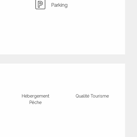
Parking
tions
Hébergement
Qualité Tourisme
Pêche