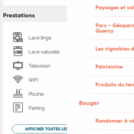
Paysages et val
Prestations
Parc - Géoparc
Quercy
Lave linge
Les vignobles d
Lave vaisselle
Patrimoine
Télévision
WiFi
Produits du ter
Piscine
Bouger
Parking
Randonner à v
AFFICHER TOUTES LES PRESTATIONS