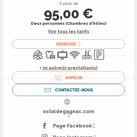
À partir de
95,00 €
Deux personnes (Chambres d'hôtes)
Voir tous les tarifs
RÉSERVER
Air conditionné
Draps et linge
Télévision
WiFi
Piscine
Parking
+ 30 autre(s) prestation(s)
APPELER
CONTACTEZ-NOUS
ostaldegagnac.com
Page Facebook