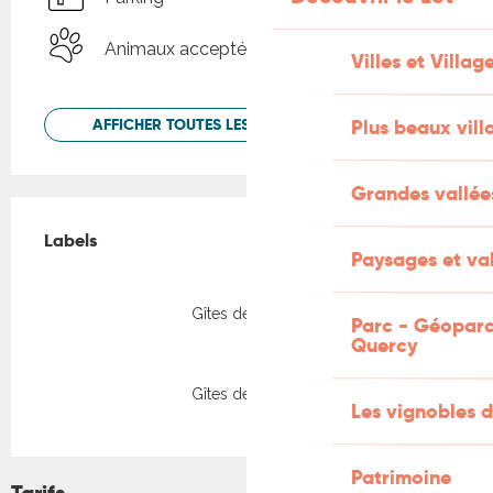
Animaux acceptés
Villes et Villag
Plus beaux vill
AFFICHER TOUTES LES PRESTATIONS
Grandes vallée
Offres de prestations
Labels
Labels
Paysages et val
Gîtes de France
Parc - Géoparc
Quercy
Gîtes de France
Les vignobles d
Patrimoine
Tarifs