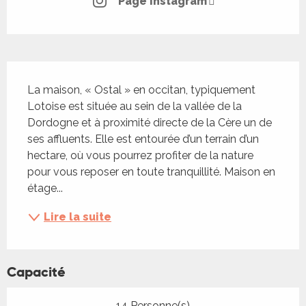
Page Instagram
Description
La maison, « Ostal » en occitan, typiquement 
Lotoise est située au sein de la vallée de la 
Dordogne et à proximité directe de la Cère un de 
ses affluents. Elle est entourée d’un terrain d’un 
hectare, où vous pourrez profiter de la nature 
pour vous reposer en toute tranquillité. Maison en 
étage...
Lire la suite
Capacité
14 Personne(s)