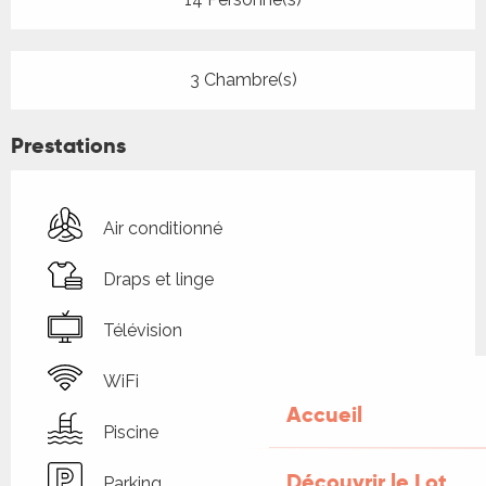
3 Chambre(s)
Prestations
Air conditionné
Draps et linge
Télévision
WiFi
Accueil
Piscine
Découvrir le Lot
Parking