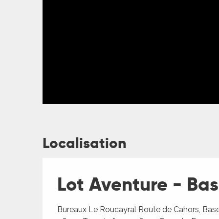
Localisation
Lot Aventure - Ba
Bureaux Le Roucayral Route de Cahors, Base 