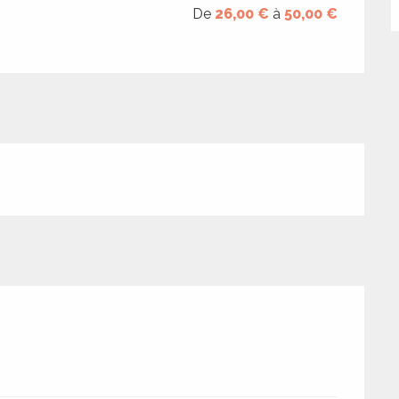
De
26,00 €
à
50,00 €