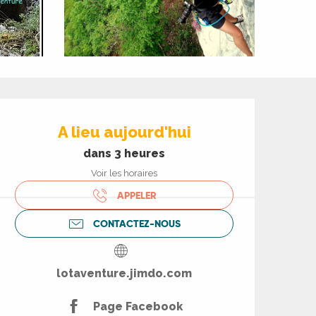
Ouverture et coord
A lieu aujourd'hui
dans 3 heures
Voir les horaires
APPELER
CONTACTEZ-NOUS
lotaventure.jimdo.com
Page Facebook