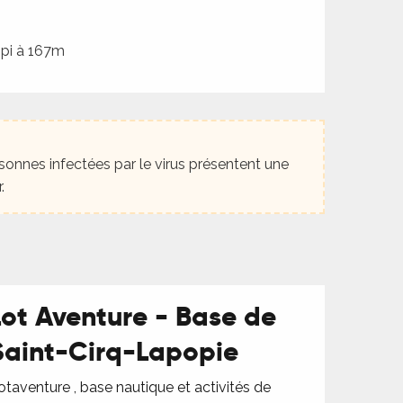
opi à 167m
onnes infectées par le virus présentent une
.
Lot Aventure - Base de
Saint-Cirq-Lapopie
otaventure , base nautique et activités de