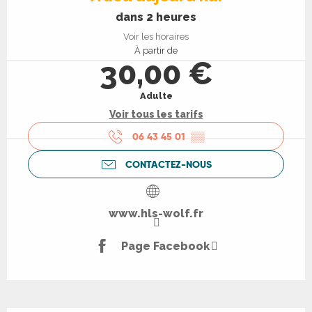
dans 2 heures
Voir les horaires
À partir de
30,00 €
Adulte
Voir tous les tarifs
06 43 45 01
▒▒
CONTACTEZ-NOUS
www.hls-wolf.fr
Page Facebook