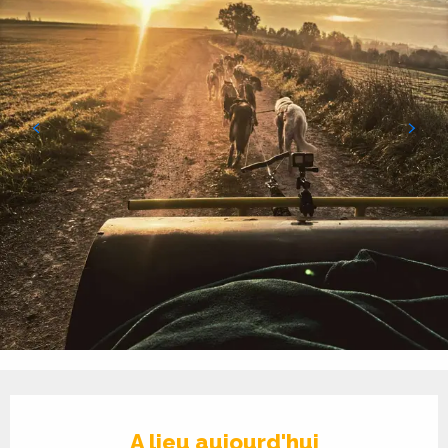
Ouverture et coordonnées
A lieu aujourd'hui