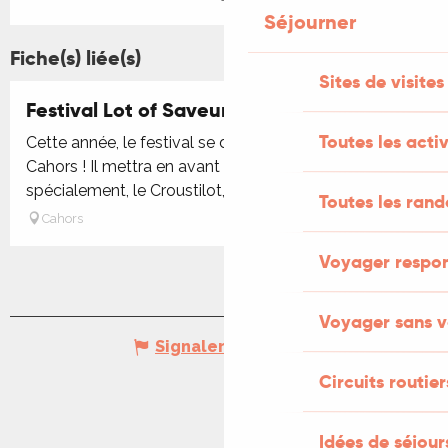
Séjourner
Fiche(s) liée(s)
Sites de visites
Festival Lot of Saveurs
Toutes les activ
Cette année, le festival se déroulera les 27 et 28 juin à
Cahors ! Il mettra en avant les produits locaux et, plus
spécialement, le Croustilot, produit vedette de...
Toutes les ran
Cahors
Voyager respo
Voyager sans v
Signaler une erreur
Circuits routier
Idées de séjou