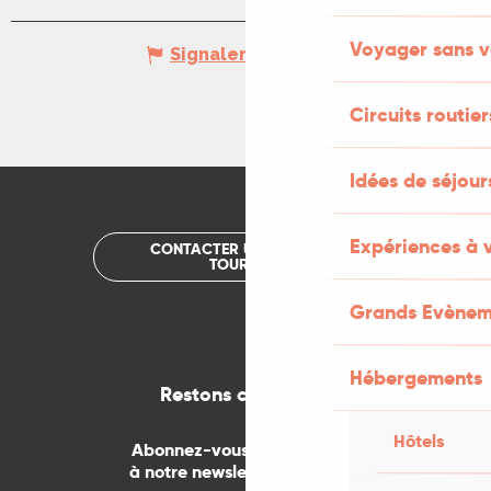
Voyager sans v
Signaler une erreur
Circuits routier
Idées de séjou
Expériences à 
CONTACTER UN OFFICE DE
TOURISME
Grands Evènem
Hébergements
Restons connectés
Hôtels
Abonnez-vous gratuitement
à notre newsletter mensuelle