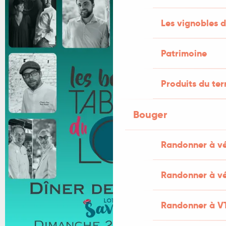
+3 PHOTOS
Les vignobles d
Patrimoine
Produits du ter
Bouger
Randonner à v
Randonner à vé
Randonner à V