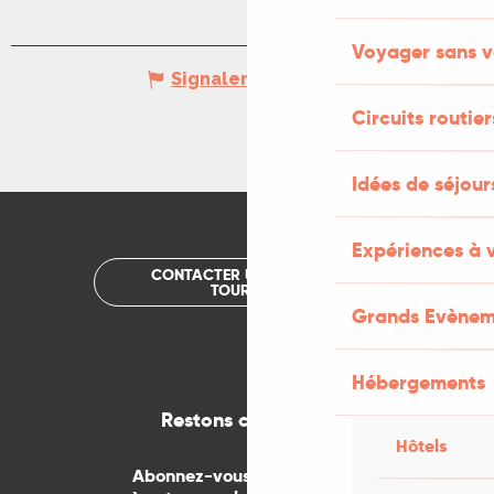
Voyager sans v
Signaler une erreur
Circuits routier
Idées de séjou
Expériences à 
CONTACTER UN OFFICE DE
TOURISME
Grands Evènem
Hébergements
Restons connectés
Hôtels
Abonnez-vous gratuitement