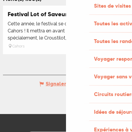
Sites de visites
Festival Lot of Saveurs
Toutes les activ
Cette année, le festival se déroulera les 27 et 28 juin à
Cahors ! Il mettra en avant les produits locaux et, plus
spécialement, le Croustilot, produit vedette de...
Toutes les ran
Cahors
Voyager respo
Voyager sans v
Signaler une erreur
Circuits routier
Idées de séjou
Expériences à 