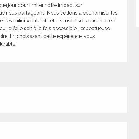
ue jour pour limiter notre impact sur
que nous partageons. Nous veillons à économiser les
r les milieux naturels et à sensibiliser chacun à leur
our qu’elle soit à la fois accessible, respectueuse
ire. En choisissant cette expérience, vous
durable.
tions