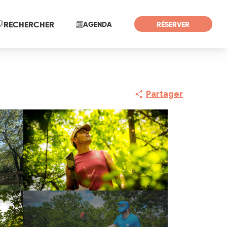
Recherche
RECHERCHER
AGENDA
RÉSERVER
Partager