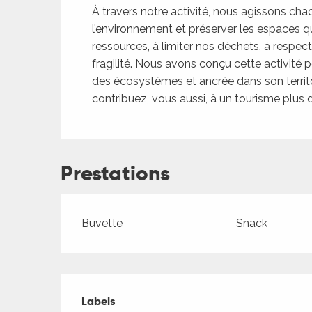
À travers notre activité, nous agissons chaq
l’environnement et préserver les espaces 
ressources, à limiter nos déchets, à respecte
fragilité. Nous avons conçu cette activité p
des écosystèmes et ancrée dans son territo
contribuez, vous aussi, à un tourisme plus 
Prestations
Buvette
Snack
Offres de presta
Labels
Labels