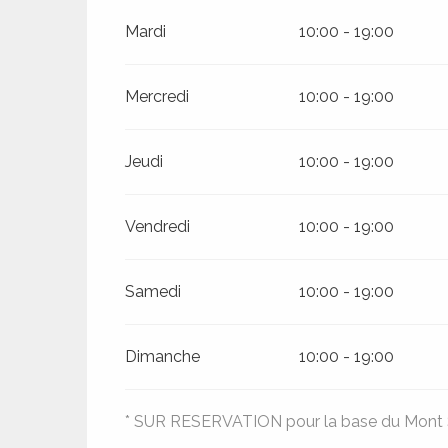
rs
Mardi
10:00 - 19:00
ns
Mercredi
10:00 - 19:00
ue
Jeudi
10:00 - 19:00
Vendredi
10:00 - 19:00
Samedi
10:00 - 19:00
Dimanche
10:00 - 19:00
* SUR RESERVATION pour la base du Mont S