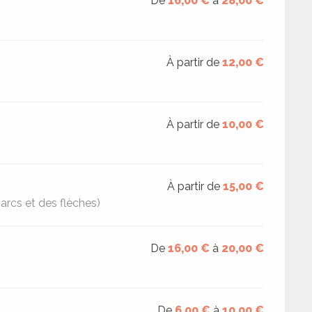
De
16,00 €
à
28,00 €
À partir de
12,00 €
À partir de
10,00 €
À partir de
15,00 €
arcs et des flèches)
De
16,00 €
à
20,00 €
De
6,00 €
à
10,00 €