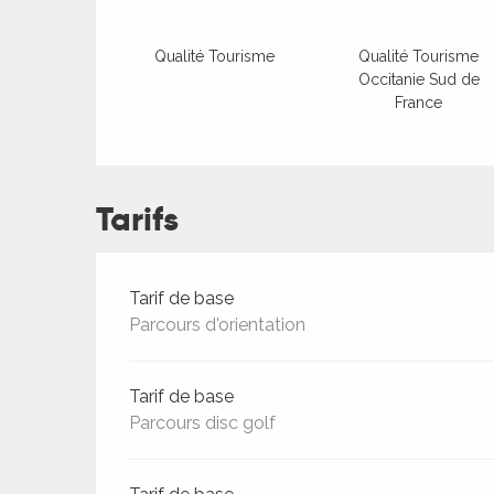
Qualité Tourisme
Qualité Tourisme
Occitanie Sud de
France
Tarifs
Tarifs 2026
Tarif de base
Parcours d'orientation
Tarif de base
Parcours disc golf