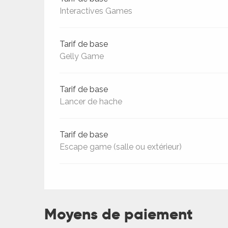
Interactives Games
Tarif de base
Gelly Game
Tarif de base
Lancer de hache
Tarif de base
Escape game (salle ou extérieur)
Moyens de paiement