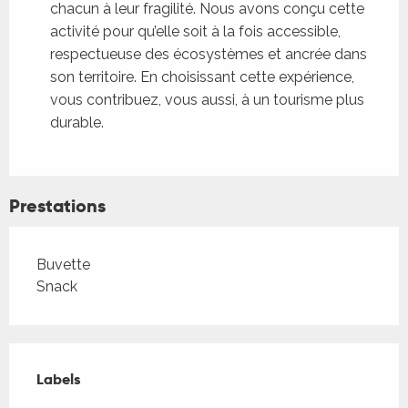
chacun à leur fragilité. Nous avons conçu cette
activité pour qu’elle soit à la fois accessible,
respectueuse des écosystèmes et ancrée dans
son territoire. En choisissant cette expérience,
vous contribuez, vous aussi, à un tourisme plus
durable.
Prestations
Buvette
Snack
Offres de prestations
Labels
Labels