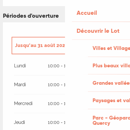
Accueil
Périodes d'ouverture
Découvrir le Lot
Jusqu'au
31 août 2026
Villes et Villag
Du
17 janvier 2026
au
30 juin 2026
Plus beaux vill
Lundi
10:00 - 19:00
Du
1 septembre 2026
au
19
décembre 2026
Grandes vallée
Mardi
10:00 - 19:00
Paysages et val
Mercredi
10:00 - 19:00
Parc - Géoparc
Jeudi
10:00 - 19:00
Quercy