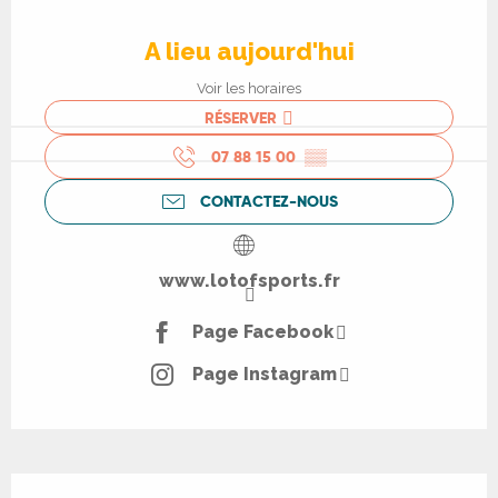
Ouverture et coordonnées
A lieu aujourd'hui
Voir les horaires
RÉSERVER
07 88 15 00
▒▒
CONTACTEZ-NOUS
www.lotofsports.fr
Page Facebook
Page Instagram
Description