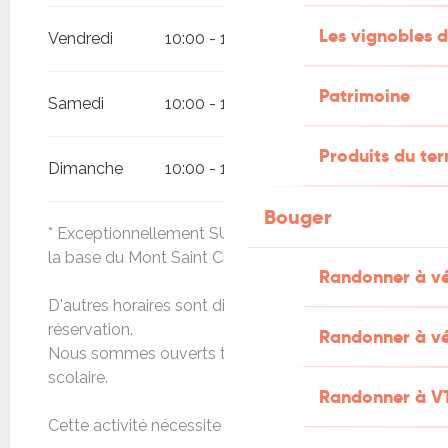
Les vignobles d
Vendredi
10:00 - 19:00
Patrimoine
Samedi
10:00 - 19:00
Produits du ter
Dimanche
10:00 - 19:00
Bouger
* Exceptionnellement SUR RESERVATION pour
la base du Mont Saint Cirq en 2025.
Randonner à v
D'autres horaires sont disponibles sur
réservation.
Randonner à vé
Nous sommes ouverts tous les jours en période
scolaire.
Randonner à V
Cette activité nécessite une réservation.