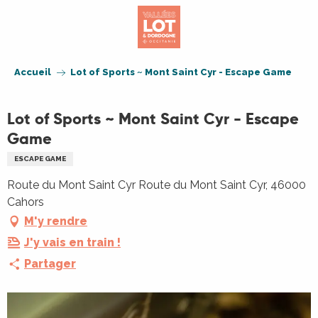
Aller
au
contenu
principal
Accueil
Lot of Sports ~ Mont Saint Cyr - Escape Game
Lot of Sports ~ Mont Saint Cyr - Escape
Game
ESCAPE GAME
Route du Mont Saint Cyr Route du Mont Saint Cyr, 46000
Cahors
M'y rendre
J'y vais en train !
Partager