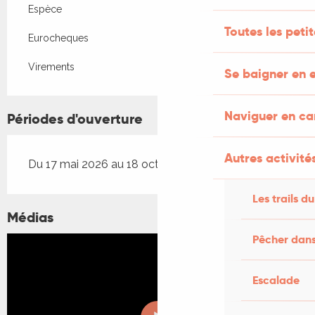
Espèce
Toutes les peti
Eurocheques
Virements
Se baigner en e
Naviguer en c
Périodes d'ouverture
Autres activités
Du 17 mai 2026 au 18 octobre 2026
Les trails du
Médias
Pêcher dans
Escalade