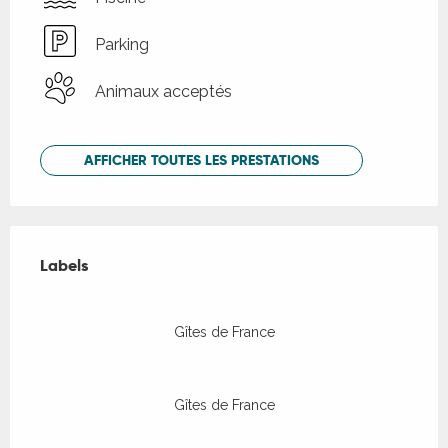
Parking
Animaux acceptés
AFFICHER TOUTES LES PRESTATIONS
Offres de prestations
Labels
Labels
Gîtes de France
Gîtes de France