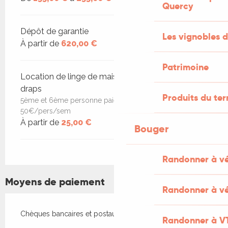
Quercy
Dépôt de garantie
Les vignobles d
À partir de
620,00 €
Patrimoine
Location de linge de maison, de toilette et de
draps
Produits du ter
5ème et 6ème personne paieront un supplément de
50€/pers/sem
À partir de
25,00 €
Bouger
Randonner à v
Moyens de paiement
Randonner à vé
Chèques bancaires et postaux
Randonner à V