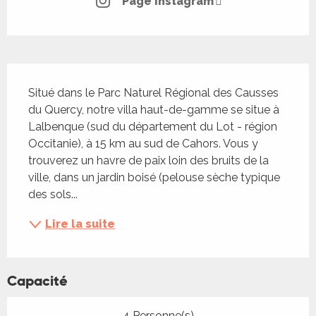
Page Instagram
Description
Situé dans le Parc Naturel Régional des Causses 
du Quercy, notre villa haut-de-gamme se situe à 
Lalbenque (sud du département du Lot - région 
Occitanie), à 15 km au sud de Cahors. Vous y 
trouverez un havre de paix loin des bruits de la 
ville, dans un jardin boisé (pelouse sèche typique 
des sols...
Lire la suite
Capacité
4 Personne(s)