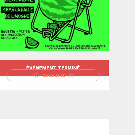
Ouverture et coord
ÉVÉNEMENT TERMINÉ
05 65 31 50
▒▒