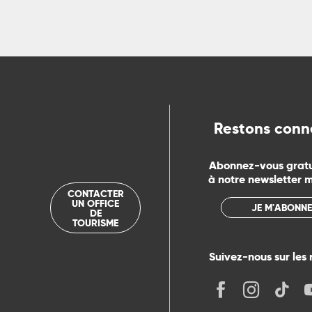
Restons conn
Abonnez-vous grat
à notre newsletter 
CONTACTER
UN OFFICE
JE M'ABONNE
DE
TOURISME
Suivez-nous sur les 
its