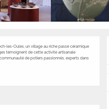
ch-les-Oules, un village au riche passé céramique 
s témoignent de cette activité artisanale 
ne communauté de potiers passionnés, experts dans 