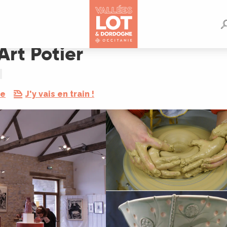
Art Potier
re
J'y vais en train !