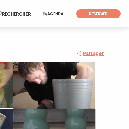
Recherche
RECHERCHER
AGENDA
RÉSERVER
Partager