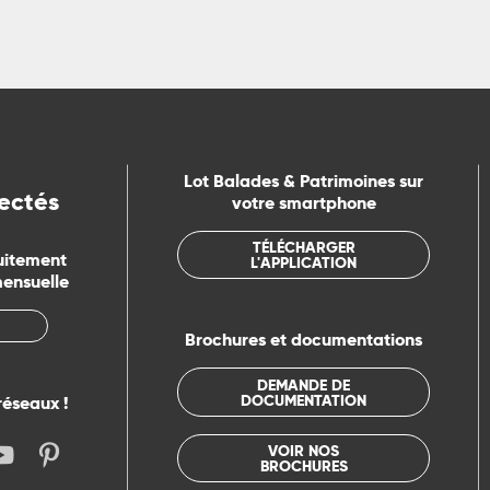
Lot Balades & Patrimoines sur
ectés
votre smartphone
TÉLÉCHARGER
uitement
L'APPLICATION
mensuelle
Brochures et documentations
DEMANDE DE
DOCUMENTATION
réseaux !
VOIR NOS
BROCHURES