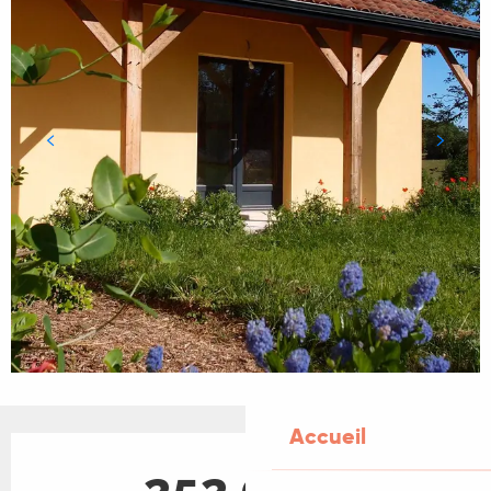
Accueil
Ouverture et coordonnées
252,00 €