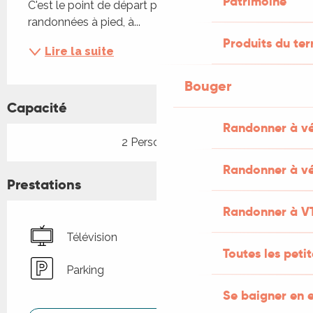
Patrimoine
C'est le point de départ pour de belles 
randonnées à pied, à...
Produits du ter
Lire la suite
Bouger
Capacité
Randonner à v
2 Personne(s)
Randonner à vé
Prestations
Randonner à V
Télévision
Toutes les peti
Parking
Se baigner en e