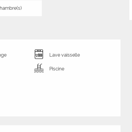
hambre(s)
nge
Lave vaisselle
Piscine