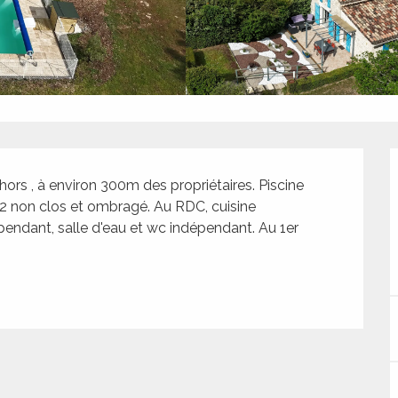
rs , à environ 300m des propriétaires. Piscine 
m2 non clos et ombragé. Au RDC, cuisine 
ndant, salle d'eau et wc indépendant. Au 1er 