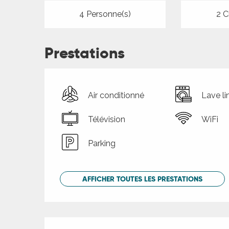
4 Personne(s)
2 C
Prestations
Air conditionné
Lave li
Télévision
WiFi
Parking
AFFICHER TOUTES LES PRESTATIONS