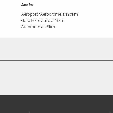
Accès
Accès
Aéroport/Aérodrome à 120km
Gare Ferroviaire à 21km
Autoroute à 28km