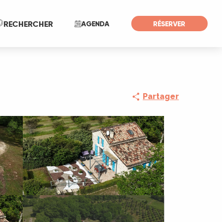
Recherche
RECHERCHER
AGENDA
RÉSERVER
Partager