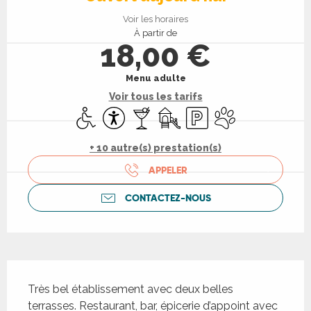
Voir les horaires
À partir de
18,00 €
Menu adulte
Voir tous les tarifs
Accès handicapés
Accessibilité
Bar / Buvette
Jeux pour enfants / Espace je
Parking
Animaux acceptés
+ 10 autre(s) prestation(s)
APPELER
CONTACTEZ-NOUS
Description
Très bel établissement avec deux belles 
terrasses. Restaurant, bar, épicerie d’appoint avec 