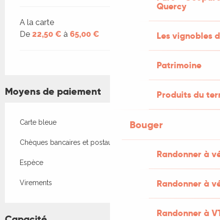
Quercy
A la carte
De
22,50 €
à
65,00 €
Les vignobles d
Patrimoine
Moyens de paiement
Produits du ter
Carte bleue
Bouger
Chèques bancaires et postaux
Randonner à v
Espèce
Randonner à vé
Virements
Randonner à V
Capacité