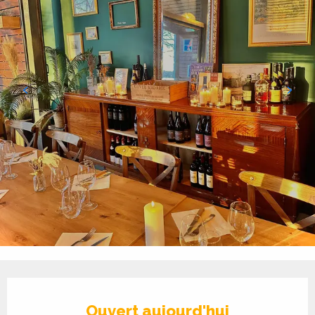
Ouverture et coordonnées
Ouvert aujourd'hui