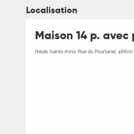
Localisation
Maison 14 p. avec 
Relais Sainte Anne, Rue du Pourtanel, 46600
R