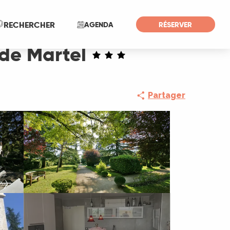
Recherche
RECHERCHER
AGENDA
RÉSERVER
 de Martel
Partager