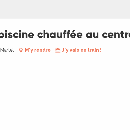
piscine chauffée au centr
 Martel
M'y rendre
J'y vais en train !