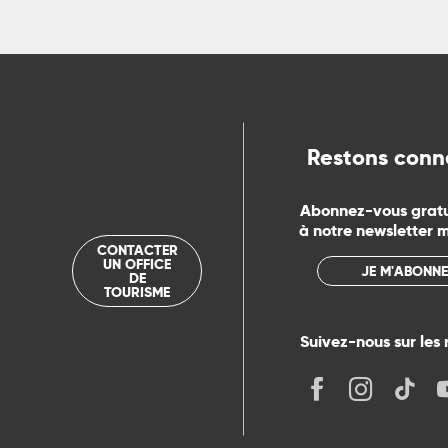
Restons conn
Abonnez-vous grat
à notre newsletter 
CONTACTER
UN OFFICE
JE M'ABONNE
DE
TOURISME
Suivez-nous sur les 
its