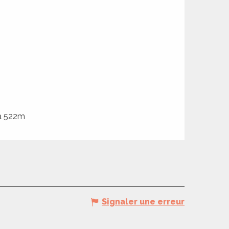
 à 522m
Signaler une erreur