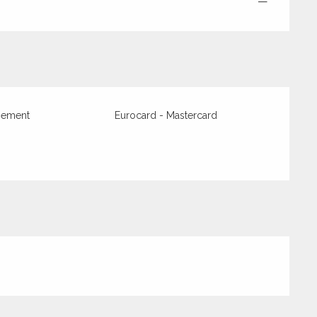
—
iement
Eurocard - Mastercard