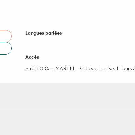
Langues parlées
Langues parlées
Accès
Accès
Arrêt liO Car : MARTEL - Collège Les Sept Tours