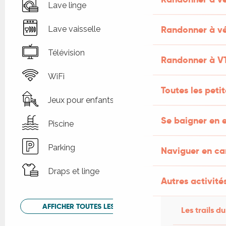
Lave linge
Randonner à vé
Lave vaisselle
Télévision
Randonner à V
WiFi
Toutes les peti
Jeux pour enfants / Espace jeux
Se baigner en e
Piscine
Parking
Naviguer en c
Draps et linge
Autres activités
AFFICHER TOUTES LES PRESTATIONS
Les trails du