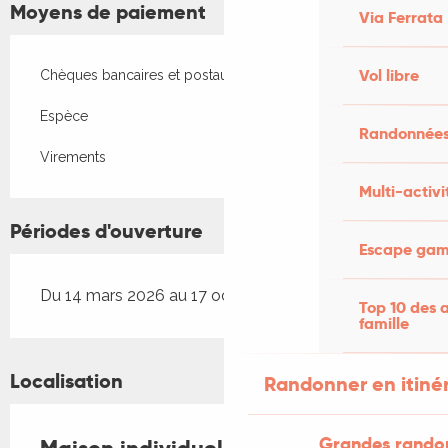
Moyens de paiement
Via Ferrata
Vol libre
Chèques bancaires et postaux
Espèce
Randonnées
Virements
Multi-activi
Périodes d'ouverture
Escape game
Du 14 mars 2026 au 17 octobre 2026
Top 10 des a
famille
Localisation
Randonner en itiné
Grandes rando