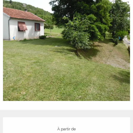
Ouverture et coordonnées
À partir de