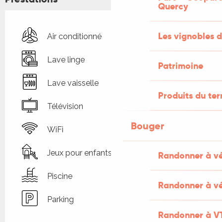
Quercy
Les vignobles d
Air conditionné
Lave linge
Patrimoine
Lave vaisselle
Produits du ter
Télévision
Bouger
WiFi
Jeux pour enfants / Espace jeux
Randonner à v
Piscine
Randonner à vé
Parking
Randonner à V