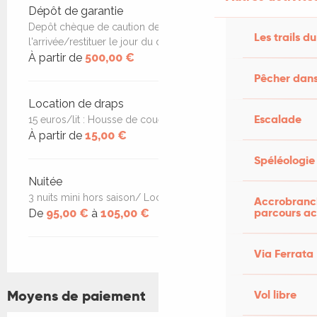
Dépôt de garantie
Depôt chèque de caution de 500 euros à
Les trails du
l'arrivée/restituer le jour du départ
À partir de
500,00 €
Pêcher dans
Location de draps
Escalade
15 euros/lit : Housse de couette/drap housse/taies
À partir de
15,00 €
Spéléologie
Nuitée
3 nuits mini hors saison/ Loc semaine en juillet/août
Accrobranch
parcours ac
De
95,00 €
à
105,00 €
Via Ferrata
Moyens de paiement
Vol libre