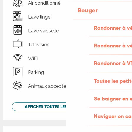
Air conditionné
Bouger
Lave linge
Randonner à v
Lave vaisselle
Télévision
Randonner à vé
WiFi
Randonner à V
Parking
Toutes les peti
Animaux acceptés
Se baigner en e
AFFICHER TOUTES LES PRESTATIONS
Naviguer en c
Offres de prestations