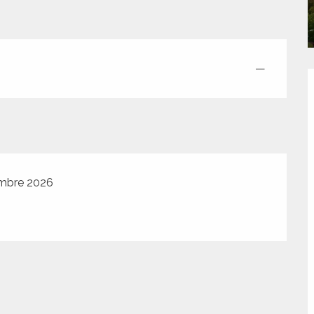
—
embre 2026