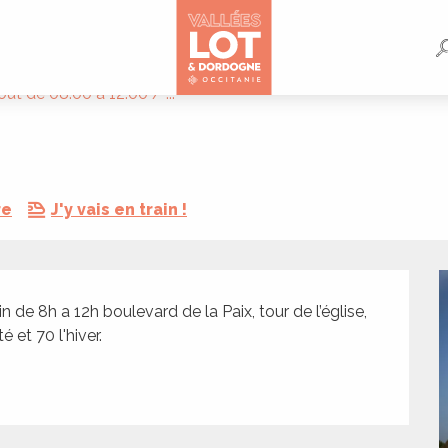
ût de 08:00 à 12:00 / ...
re
J'y vais en train !
 8h a 12h boulevard de la Paix, tour de l’église, 
 et 70 l'hiver.