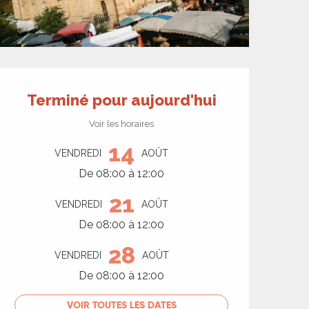
Ouverture et coord
Terminé pour aujourd'hui
Voir les horaires
14
VENDREDI
AOÛT
De 08:00 à 12:00
21
VENDREDI
AOÛT
De 08:00 à 12:00
28
VENDREDI
AOÛT
De 08:00 à 12:00
VOIR TOUTES LES DATES