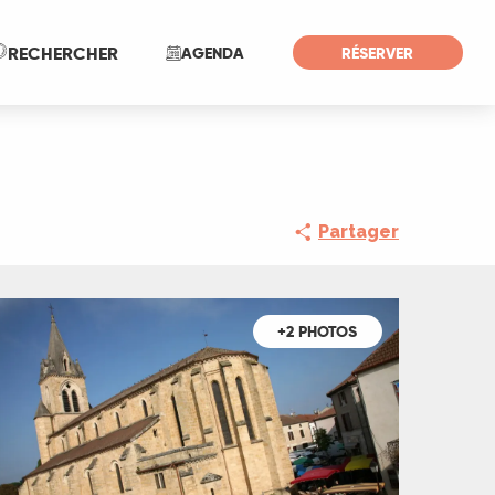
Recherche
RECHERCHER
AGENDA
RÉSERVER
Partager
+2 PHOTOS