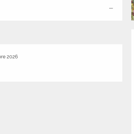
—
bre 2026