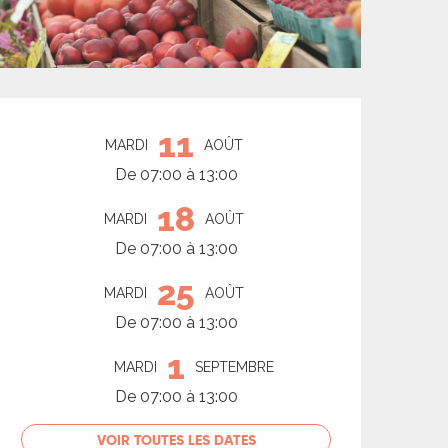
Ouverture et coord
11
MARDI
AOÛT
De 07:00 à 13:00
18
MARDI
AOÛT
De 07:00 à 13:00
25
MARDI
AOÛT
De 07:00 à 13:00
1
MARDI
SEPTEMBRE
De 07:00 à 13:00
VOIR TOUTES LES DATES