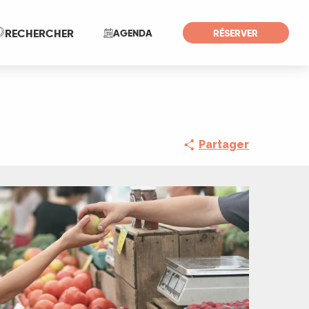
Recherche
RECHERCHER
AGENDA
RÉSERVER
Partager