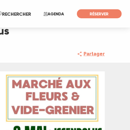
Recherche
RECHERCHER
AGENDA
RÉSERVER
us
Partager