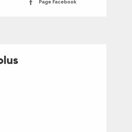
Page Facebook
olus