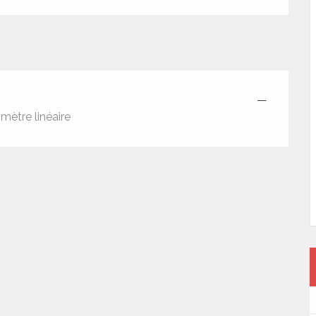
—
mètre linéaire