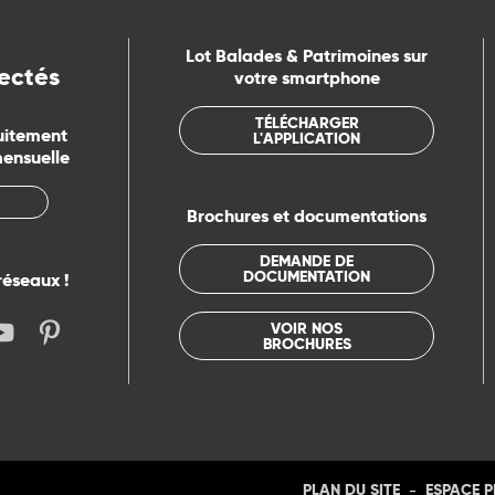
Lot Balades & Patrimoines sur
ectés
votre smartphone
TÉLÉCHARGER
uitement
L'APPLICATION
mensuelle
Brochures et documentations
DEMANDE DE
DOCUMENTATION
réseaux !
VOIR NOS
BROCHURES
-
PLAN DU SITE
ESPACE 