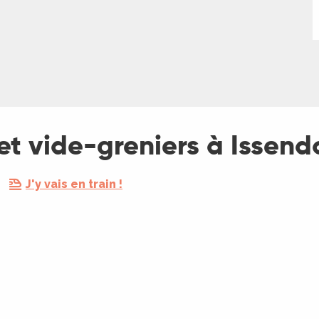
et vide-greniers à Issend
J'y vais en train !