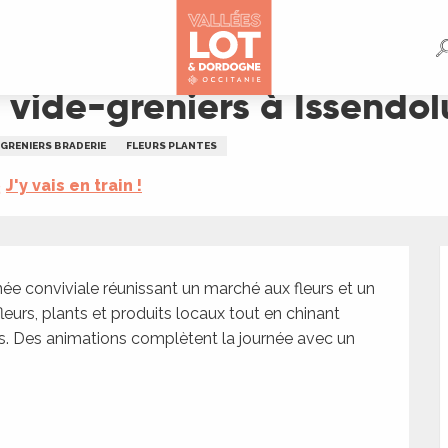
endolus
 vide-greniers à Issendol
 GRENIERS BRADERIE
FLEURS PLANTES
J'y vais en train !
e conviviale réunissant un marché aux fleurs et un 
leurs, plants et produits locaux tout en chinant 
s. Des animations complètent la journée avec un 