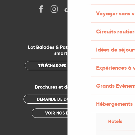
Voyager sans v
Circuits routier
Lot Balades & Patrimoines sur votre
Idées de séjou
smartphone
TÉLÉCHARGER L'APPLICATION
Expériences à 
Grands Evènem
Brochures et documentations
DEMANDE DE DOCUMENTATION
Hébergements
VOIR NOS BROCHURES
Hôtels