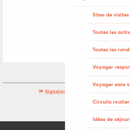
Sites de visites
Toutes les activ
Toutes les ran
Voyager respo
Voyager sans v
Signaler une erreur
Circuits routier
Idées de séjou