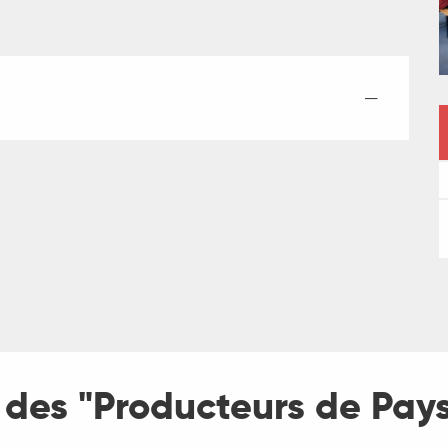
—
des "Producteurs de Pay