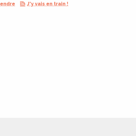
rendre
J'y vais en train !