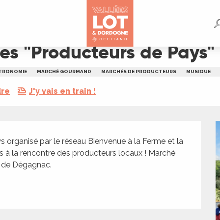
Pays" à Dégagnac
s "Producteurs de Pays
TRONOMIE
MARCHÉ GOURMAND
MARCHÉS DE PRODUCTEURS
MUSIQUE
dre
J'y vais en train !
rganisé par le réseau Bienvenue à la Ferme et la 
 à la rencontre des producteurs locaux ! Marché 
s de Dégagnac.