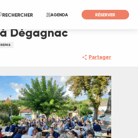
Recherche
RECHERCHER
AGENDA
RÉSERVER
" à Dégagnac
REPAS
Partager