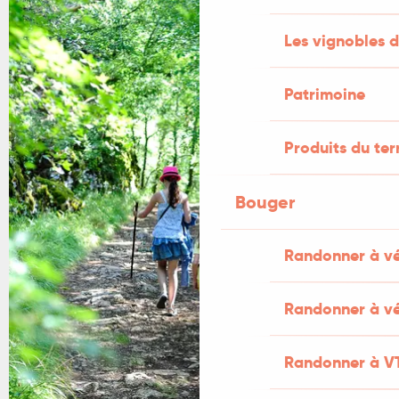
Les vignobles d
Patrimoine
Produits du ter
Bouger
Randonner à v
Randonner à vé
Randonner à V