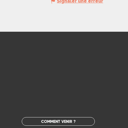
Signaler une erreur
COMMENT VENIR ?