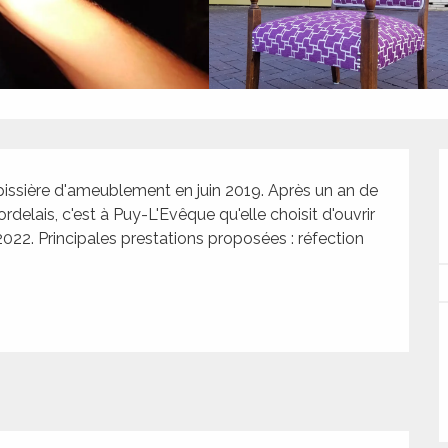
issière d'ameublement en juin 2019. Après un an de 
delais, c'est à Puy-L'Evêque qu'elle choisit d'ouvrir 
022. Principales prestations proposées : réfection 