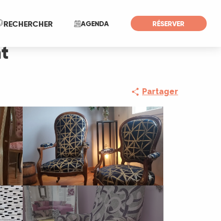
Recherche
RECHERCHER
AGENDA
RÉSERVER
t
Partager