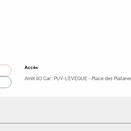
Accès
Accès
Arrêt liO Car : PUY-L'EVEQUE - Place des Platan