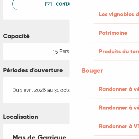
CONTACTEZ-NOUS
Les vignobles d
Patrimoine
Capacité
Produits du ter
15 Personne(s)
Périodes d'ouverture
Bouger
Randonner à v
Du 1 avril 2026 au 31 octobre 2026
Randonner à vé
Localisation
Randonner à V
Mas de Garrigue