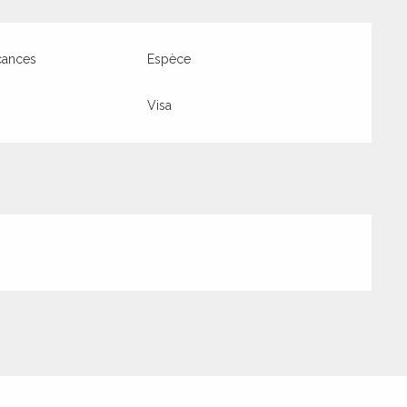
cances
Espèce
Visa