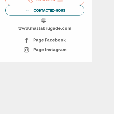
06 31 68 07
▒▒
CONTACTEZ-NOUS
www.maslabrugade.com
Page Facebook
Page Instagram