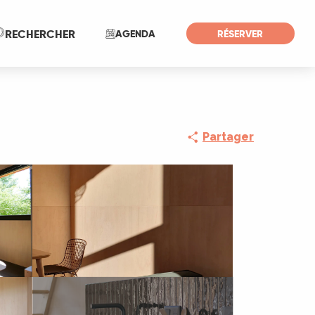
Recherche
RECHERCHER
AGENDA
RÉSERVER
Partager