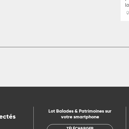
l
Lot Balades & Patrimoines sur
ectés
votre smartphone
TÉLÉCHARGER