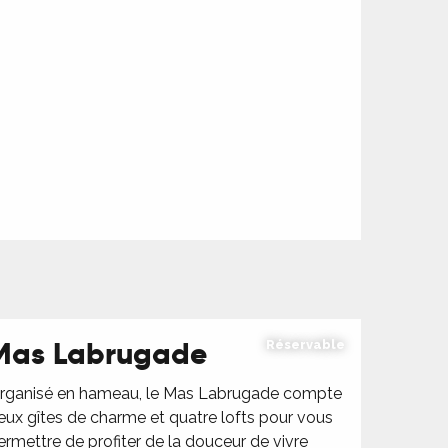
Mas Labrugade
Réservable
rganisé en hameau, le Mas Labrugade compte
eux gîtes de charme et quatre lofts pour vous
ermettre de profiter de la douceur de vivre