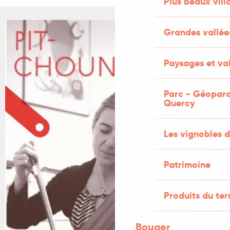
Plus beaux vill
Grandes vallée
Paysages et val
Parc - Géoparc
Quercy
Les vignobles d
Patrimoine
Produits du ter
Bouger